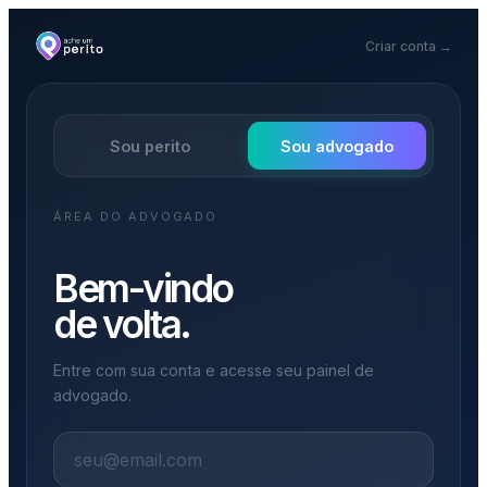
Criar conta →
Sou perito
Sou advogado
ÁREA DO ADVOGADO
Bem-vindo
de volta.
Entre com sua conta e acesse seu painel de
advogado.